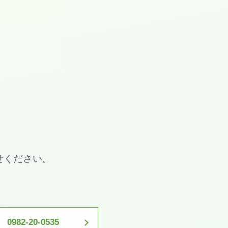
せください。
0982-20-0535