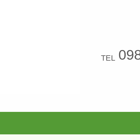
09
TEL